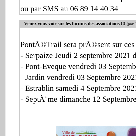
ou par SMS au 06 89 14 40 34
Venez vous voir sur les forums des associations !!!
(par 
PontÃ©Trail sera prÃ©sent sur ces 
- Serpaize Jeudi 2 septembre 2021
- Pont-Eveque vendredi 03 Septem
- Jardin vendredi 03 Septembre 20
- Estrablin samedi 4 Septembre 20
- SeptÃ¨me dimanche 12 Septembr