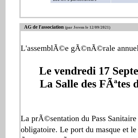
AG de l'association
(par Jerem le 12/09/2021)
L'assemblÃ©e gÃ©nÃ©rale annuelle d
Le vendredi 17 Sep
La Salle des FÃªt
La prÃ©sentation du Pass Sanitaire
obligatoire. Le port du masque et le