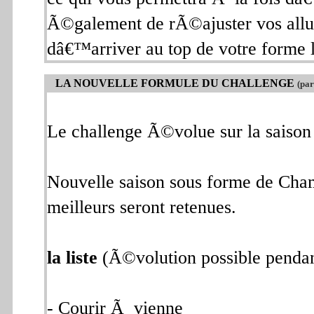
Ã©galement de rÃ©ajuster vos all
dâ€™arriver au top de votre forme l
LA NOUVELLE FORMULE DU CHALLENGE
(par
Le challenge Ã©volue sur la saison
Nouvelle saison sous forme de Cha
meilleurs seront retenues.
la liste
(Ã©volution possible penda
- Courir Ã vienne