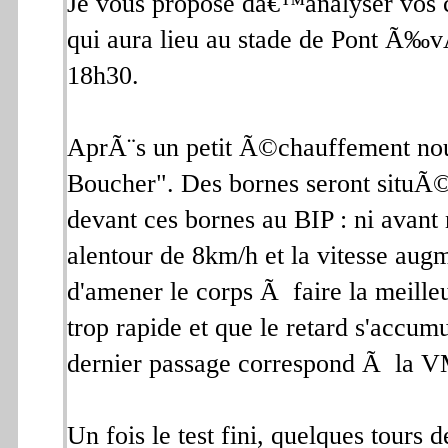
Je vous propose dâ€™analyser vos
qui aura lieu au stade de Pont Ã‰
18h30.
AprÃ¨s un petit Ã©chauffement no
Boucher". Des bornes seront situÃ©e
devant ces bornes au BIP : ni avant 
alentour de 8km/h et la vitesse aug
d'amener le corps Ã faire la meilleu
trop rapide et que le retard s'accum
dernier passage correspond Ã la 
Un fois le test fini, quelques tours