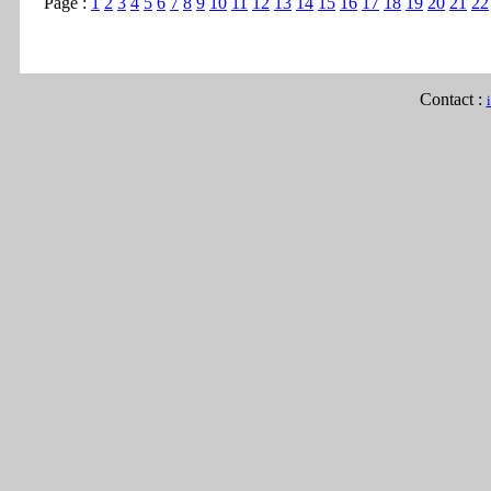
Page :
1
2
3
4
5
6
7
8
9
10
11
12
13
14
15
16
17
18
19
20
21
22
Contact :