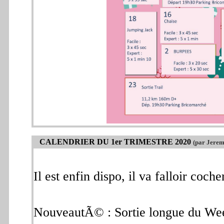
CALENDRIER DU 1er TRIMESTRE 2020
(par Jerem
Il est enfin dispo, il va falloir coch
NouveautÃ© : Sortie longue du We