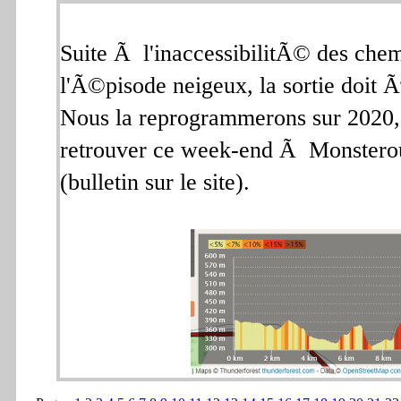
Suite Ã l'inaccessibilitÃ© des che
l'Ã©pisode neigeux, la sortie doit
Nous la reprogrammerons sur 2020,
retrouver ce week-end Ã Monstero
(bulletin sur le site).