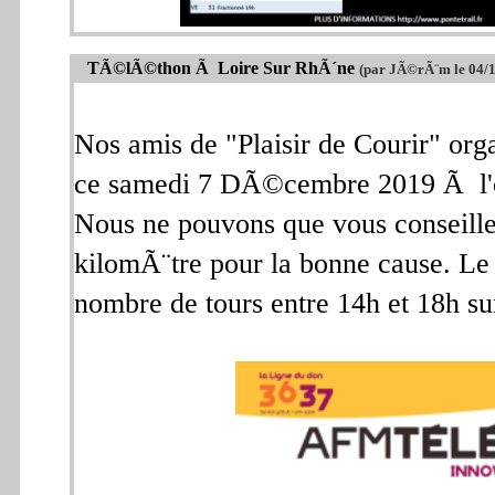
TÃ©lÃ©thon Ã Loire Sur RhÃ´ne
(par JÃ©rÃ¨m le 04/
Nos amis de "Plaisir de Courir" o
ce samedi 7 DÃ©cembre 2019 Ã l
Nous ne pouvons que vous conseille
kilomÃ¨tre pour la bonne cause. Le 
nombre de tours entre 14h et 18h su