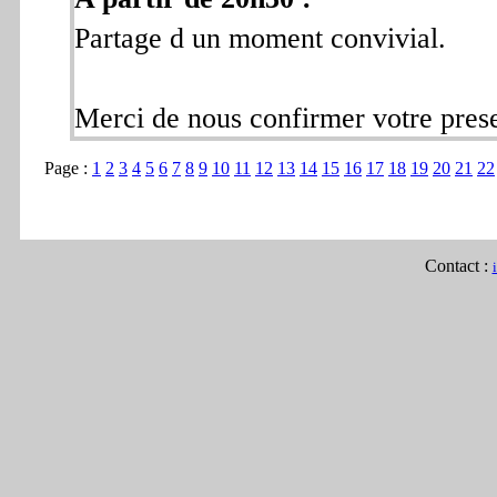
Partage d un moment convivial.
Merci de nous confirmer votre pres
Page :
1
2
3
4
5
6
7
8
9
10
11
12
13
14
15
16
17
18
19
20
21
22
Contact :