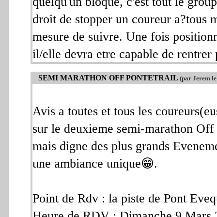
quelqu'un bloque, c'est tout le grou
droit de stopper un coureur a?tous m
mesure de suivre. Une fois positionn
il/elle devra etre capable de rentre
SEMI MARATHON OFF PONTETRAIL
(par Jerem le
Avis a toutes et tous les coureurs(eu
sur le deuxieme semi-marathon Off P
mais digne des plus grands Evenemen
une ambiance unique😁.
Point de Rdv : la piste de Pont Eveq
Heure de RDV : Dimanche 9 Mars 20