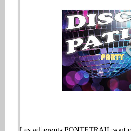
Les adherents PONTETRAIL sont conv